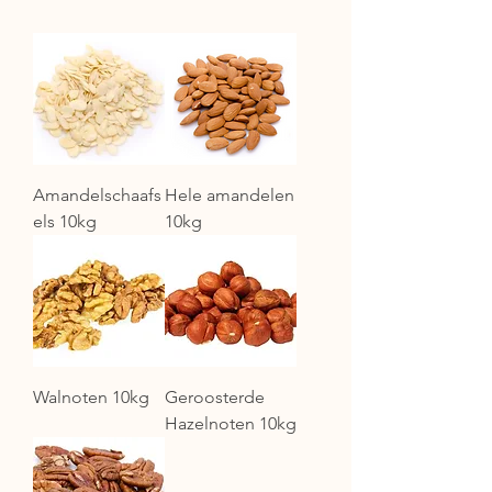
Amandelschaafs
Hele amandelen
els 10kg
10kg
Walnoten 10kg
Geroosterde
Hazelnoten 10kg