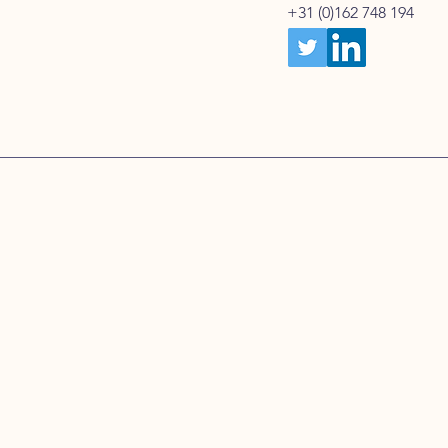
+31 (0)162 748 194