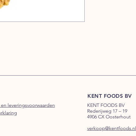
KENT FOODS BV
 en leveringsvoorwaarden
KENT FOODS BV
Rederijweg 17 – 19
erklaring
4906 CX Oosterhout
verkoop@kentfoods.n