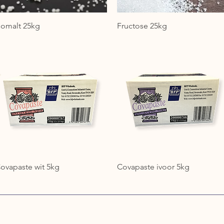
somalt 25kg
Fructose 25kg
ovapaste wit 5kg
Covapaste ivoor 5kg