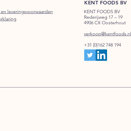
KENT FOODS BV
 en leveringsvoorwaarden
KENT FOODS BV
Rederijweg 17 – 19
erklaring
4906 CX Oosterhout
verkoop@kentfoods.n
+31 (0)162 748 194