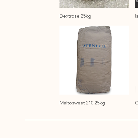
Dextrose 25kg
I
Maltosweet 210 25kg
C