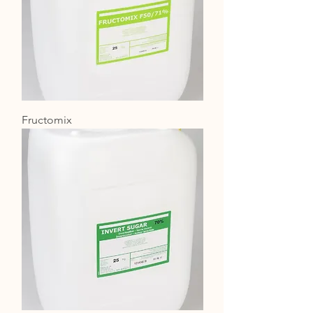
Fructomix