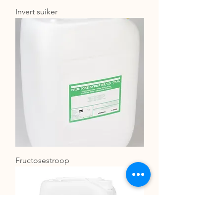
Invert suiker
Fructosestroop