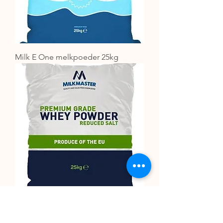
Milk E One melkpoeder 25kg
Premium wei poeder 25kg