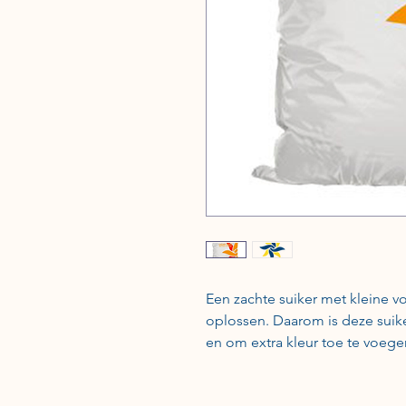
Een zachte suiker met kleine voc
oplossen. Daarom is deze suik
en om extra kleur toe te voege