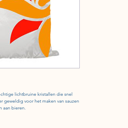
htige lichtbruine kristallen die snel
er geweldig voor het maken van sauzen
n aan bieren.