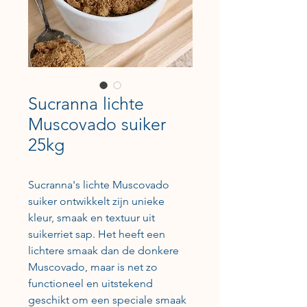
Sucranna lichte
Muscovado suiker
25kg
Sucranna's lichte Muscovado
suiker ontwikkelt zijn unieke
kleur, smaak en textuur uit
suikerriet sap. Het heeft een
lichtere smaak dan de donkere
Muscovado, maar is net zo
functioneel en uitstekend
geschikt om een speciale smaak