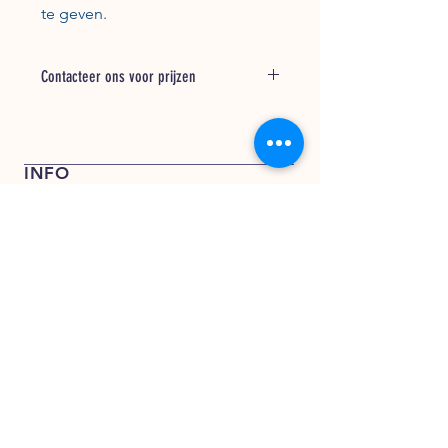
te geven.
Contacteer ons voor prijzen
Bel + 31 (0) 162 748 793 voor een
offerte of stuur een e-mail naar
verkoop@kentfoods.nl
INFO
Verkoop- en leveringsvoorwaarden
Privacy Verklaring
KENT FOODS BV
KENT FOODS BV
Rederijweg 17 – 19
4906 CX Oosterhout
verkoop@kentfoods.nl