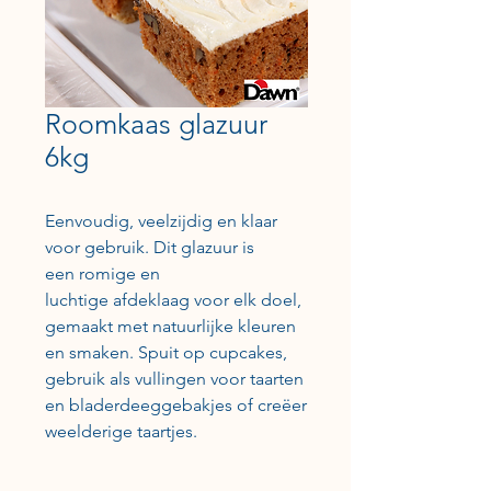
Roomkaas glazuur
6kg
Eenvoudig, veelzijdig en klaar
voor gebruik. Dit glazuur is
een romige en
luchtige afdeklaag voor elk doel,
gemaakt met natuurlijke kleuren
en smaken. Spuit op cupcakes,
gebruik als vullingen voor taarten
en bladerdeeggebakjes of creëer
weelderige taartjes.