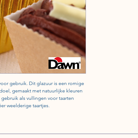
voor gebruik. Dit glazuur is een romige
 doel, gemaakt met natuurlijke kleuren
gebruik als vullingen voor taarten
r weelderige taartjes.