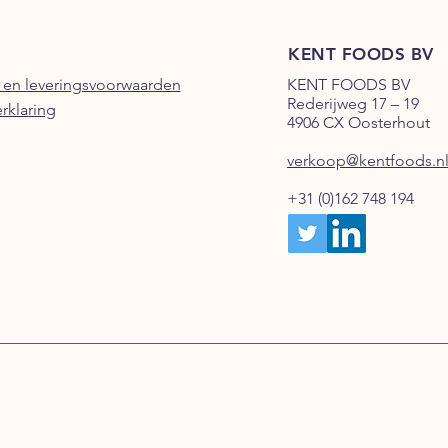
KENT FOODS BV
 en leveringsvoorwaarden
KENT FOODS BV
Rederijweg 17 – 19
erklaring
4906 CX Oosterhout
verkoop@kentfoods.n
+31 (0)162 748 194