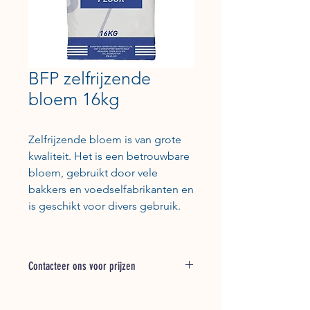
BFP zelfrijzende
bloem 16kg
Zelfrijzende bloem is van grote
kwaliteit. Het is een betrouwbare
bloem, gebruikt door vele
bakkers en voedselfabrikanten en
is geschikt voor divers gebruik.
Contacteer ons voor prijzen
Bel + 31 (0) 162 748 793 voor een
offerte of stuur een e-mail naar