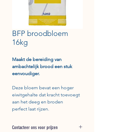
BFP broodbloem
16kg
Maakt de bereiding van
ambachtelijk brood een stuk
eenvoudiger.
Deze bloem bevat een hoger
eiwitgehalte dat kracht toevoegt
aan het deeg en broden
perfect laat rijzen.
Contacteer ons voor prijzen